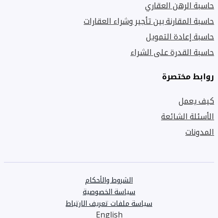
حاسبة الرهن العقاري
حاسبة المقارنة بين تأجير وشراء العقارات
حاسبة إعادة التمويل
حاسبة القدرة على الشراء
روابط مختصرة
كيف يعمل
الأسئلة الشائعة
المدونات
الشروط والأحكام
سياسة الخصوصية
سياسة ملفات تعريف الارتباط
English