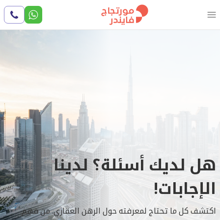
Call
Us
هل لديك أسئلة؟ لدينا
الإجابات!
اكتشف كل ما تحتاج لمعرفته حول الرهن العقاري. من فهم