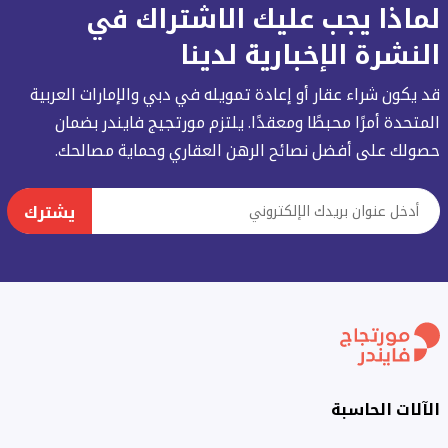
لماذا يجب عليك الاشتراك في
النشرة الإخبارية لدينا
قد يكون شراء عقار أو إعادة تمويله في دبي والإمارات العربية
المتحدة أمرًا محبطًا ومعقدًا. يلتزم مورتجيج فايندر بضمان
حصولك على أفضل نصائح الرهن العقاري وحماية مصالحك.
يشترك
الآلات الحاسبة