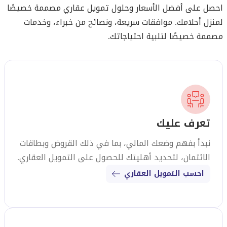
احصل على أفضل الأسعار وحلول تمويل عقاري مصممة خصيصًا
لمنزل أحلامك. موافقات سريعة، ونصائح من خبراء، وخدمات
مصممة خصيصًا لتلبية احتياجاتك.
تعرف عليك
نبدأ بفهم وضعك المالي، بما في ذلك القروض وبطاقات
الائتمان، لتحديد أهليتك للحصول على التمويل العقاري.
احسب التمويل العقاري