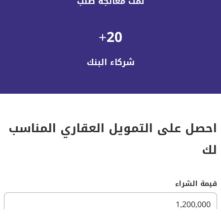
تمت معالجة طلب
20+
شركاء البنك
احصل على التمويل العقاري المناسب
لك
قيمة الشراء