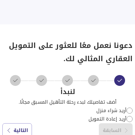
دعونا نعمل معًا للعثور على التمويل
العقاري المثالي لك.
لنبدأ
أضف تفاصيلك لبدء رحلة التأهيل المسبق مجانًا.
أريد شراء منزل
أريد إعادة التمويل
السابقة
التالية