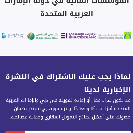
المؤسسات المالية في دولة الإمارات
العربية المتحدة
لماذا يجب عليك الاشتراك في النشرة
الإخبارية لدينا
قد يكون شراء عقار أو إعادة تمويله في دبي والإمارات العربية
المتحدة أمرًا محبطًا ومعقدًا. يلتزم مورتجيج فايندر بضمان
حصولك على أفضل نصائح التمويل العقاري وحماية مصالحك.