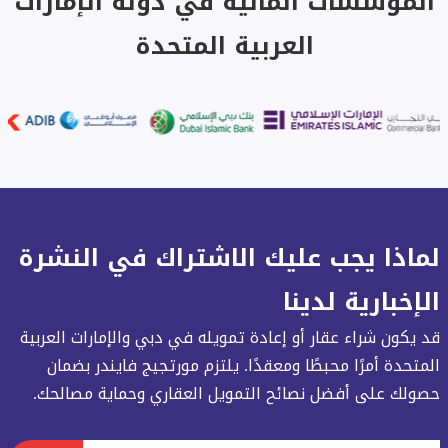
المؤسسات المالية في دولة الإمارات
العربية المتحدة
لماذا يجب عليك الاشتراك في النشرة
الإخبارية لدينا
قد يكون شراء عقار أو إعادة تمويله في دبي والإمارات العربية
المتحدة أمرًا محبطًا ومعقدًا. يلتزم مورتجيج فايندر بضمان
حصولك على أفضل نصائح التمويل العقاري وحماية مصالحك.