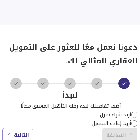
دعونا نعمل معًا للعثور على التمويل
العقاري المثالي لك.
لنبدأ
أضف تفاصيلك لبدء رحلة التأهيل المسبق مجانًا.
أريد شراء منزل
أريد إعادة التمويل
السابقة
التالية