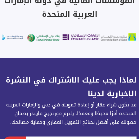
المؤسسات المالية في دولة الإمارات
العربية المتحدة
لماذا يجب عليك الاشتراك في النشرة
الإخبارية لدينا
قد يكون شراء عقار أو إعادة تمويله في دبي والإمارات العربية
المتحدة أمرًا محبطًا ومعقدًا. يلتزم مورتجيج فايندر بضمان
حصولك على أفضل نصائح التمويل العقاري وحماية مصالحك.