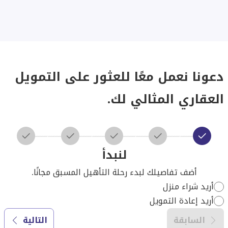
دعونا نعمل معًا للعثور على التمويل
العقاري المثالي لك.
لنبدأ
أضف تفاصيلك لبدء رحلة التأهيل المسبق مجانًا.
أريد شراء منزل
أريد إعادة التمويل
السابقة
التالية