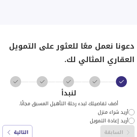
دعونا نعمل معًا للعثور على التمويل
العقاري المثالي لك.
لنبدأ
أضف تفاصيلك لبدء رحلة التأهيل المسبق مجانًا.
أريد شراء منزل
أريد إعادة التمويل
السابقة
التالية