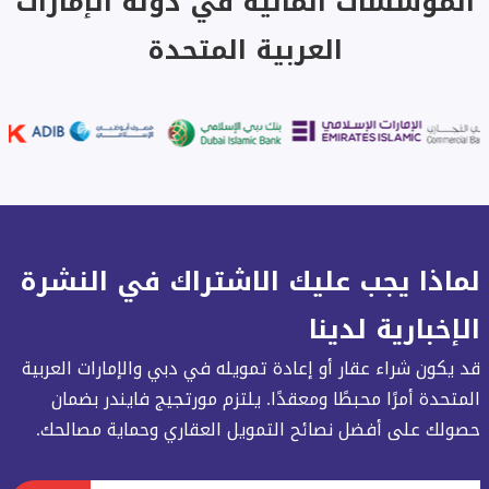
المؤسسات المالية في دولة الإمارات
العربية المتحدة
لماذا يجب عليك الاشتراك في النشرة
الإخبارية لدينا
قد يكون شراء عقار أو إعادة تمويله في دبي والإمارات العربية
المتحدة أمرًا محبطًا ومعقدًا. يلتزم مورتجيج فايندر بضمان
حصولك على أفضل نصائح التمويل العقاري وحماية مصالحك.