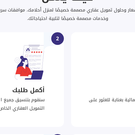
ر وحلول تمويل عقاري مصممة خصيصًا لمنزل أحلامك. موافقات سريع
وخدمات مصممة خصيصًا لتلبية احتياجاتك.
2
أكمل طلبك
لية بعناية للعثور على
سنقوم بتنسيق جميع الم
التمويل العقاري الخاص