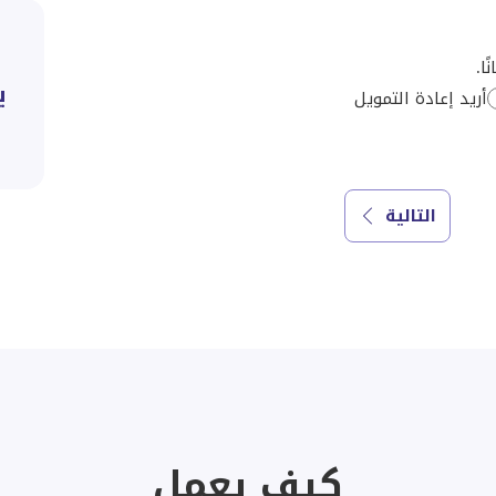
ا.
أريد إعادة التمويل
التالية
كيف يعمل