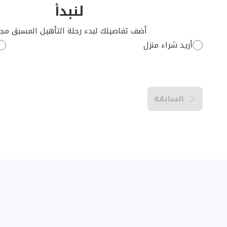
لنبدأ
أضف تفاصيلك لبدء رحلة التأهيل المسبق مجانً
أريد شراء منزل
السابقة