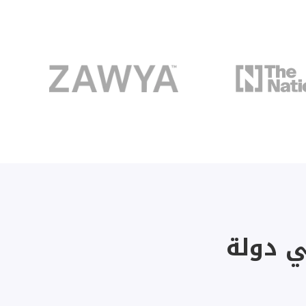
ي دولة