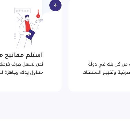
4
استلم مفاتيح م
 من كل بنك في دولة
نحن نسهل صرف قرضك ا
مصرفية وتقييم الممتلكات
متناول يدك، وجاهزة للا