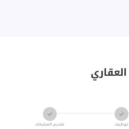
العقاري
توظيف
تقديم المبايعات