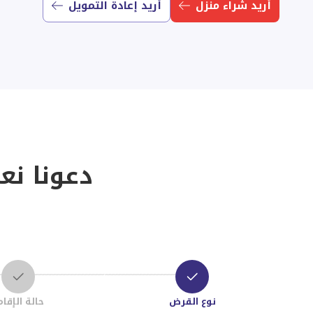
أريد شراء منزل
أريد إعادة التمويل
دعونا نع
نوع القرض
حالة الإقام