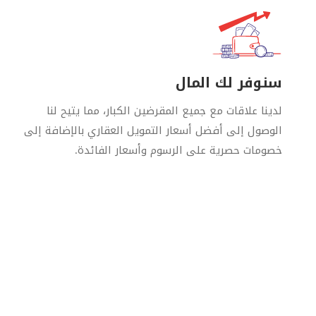
سنوفر لك المال
لدينا علاقات مع جميع المقرضين الكبار، مما يتيح لنا
الوصول إلى أفضل أسعار التمويل العقاري بالإضافة إلى
خصومات حصرية على الرسوم وأسعار الفائدة.