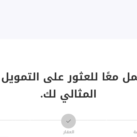
مل معًا للعثور على التمويل 
المثالي لك.
ة
العقار